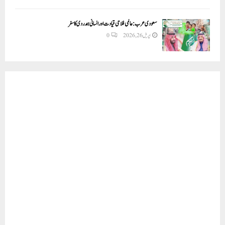
سعودی عرب: عالمی فلاحی قیادت اور انسانی ہمدردی کا سفر
اپریل 26, 2026
0