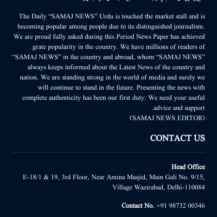
The Daily “SAMAJ NEWS” Urdu is touched the market stall and is
becoming popular among people due to its distinguished journalism.
We are proud fully asked during this Period News Paper has achieved
grate popularity in the country. We have millions of readers of
“SAMAJ NEWS” in the country and abroad, whom “SAMAJ NEWS”
always keeps informed about the Latest News of the country and
nation. We are standing strong in the world of media and surely we
will continue to stand in the future. Presenting the news with
complete authenticity has been our first duty. We need your useful
advice and support.
(SAMAJ NEWS EDITOR)
CONTACT US
Head Office
E-18/1 & 19, 3rd Floor, Near Amina Masjid, Main Gali No. 9/15,
Village Wazirabad, Delhi-110084
Contact No.
+91 98732 00346