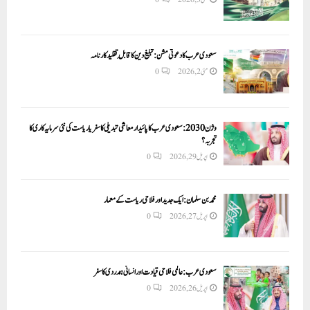
سعودی عرب کا دعوتی مشن: تبلیغ دین کا قابلِ تقلید کارنامہ
مئی 2, 2026
0
وژن 2030:سعودی عرب کا پائیدار معاشی تبدیلی کا سفر یا ریاست کی نئی سرمایہ کاری کا
تجربہ؟
اپریل 29, 2026
0
محمد بن سلمان: ایک جدید اور فلاحی ریاست کے معمار
اپریل 27, 2026
0
سعودی عرب: عالمی فلاحی قیادت اور انسانی ہمدردی کا سفر
اپریل 26, 2026
0