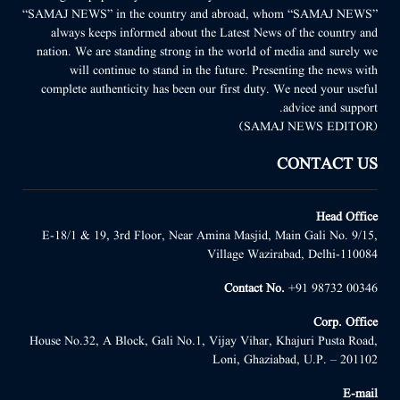
“SAMAJ NEWS” in the country and abroad, whom “SAMAJ NEWS”
always keeps informed about the Latest News of the country and
nation. We are standing strong in the world of media and surely we
will continue to stand in the future. Presenting the news with
complete authenticity has been our first duty. We need your useful
advice and support.
(SAMAJ NEWS EDITOR)
CONTACT US
Head Office
E-18/1 & 19, 3rd Floor, Near Amina Masjid, Main Gali No. 9/15,
Village Wazirabad, Delhi-110084
Contact No.
+91 98732 00346
Corp. Office
House No.32, A Block, Gali No.1, Vijay Vihar, Khajuri Pusta Road,
Loni, Ghaziabad, U.P. – 201102
E-mail