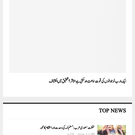
ایک ارب نوجوانوں کی قوت سماعت ہوسکتی ہے متاثر؟ تحقیق میں انکشاف
TOP NEWS
مملکت سعودی عرب: مسلم اُمہ کی وحدت اور استحکام کا محور
مئی 3, 2026
0