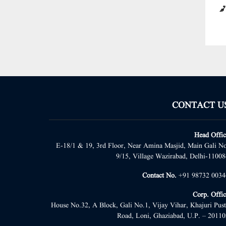
اتھ
CONTACT U
Head Offic
E-18/1 & 19, 3rd Floor, Near Amina Masjid, Main Gali No
9/15, Village Wazirabad, Delhi-11008
Contact No.
+91 98732 0034
Corp. Offic
House No.32, A Block, Gali No.1, Vijay Vihar, Khajuri Pust
Road, Loni, Ghaziabad, U.P. – 20110