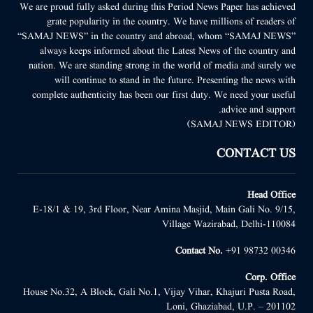
We are proud fully asked during this Period News Paper has achieved
grate popularity in the country. We have millions of readers of
“SAMAJ NEWS” in the country and abroad, whom “SAMAJ NEWS”
always keeps informed about the Latest News of the country and
nation. We are standing strong in the world of media and surely we
will continue to stand in the future. Presenting the news with
complete authenticity has been our first duty. We need your useful
advice and support.
(SAMAJ NEWS EDITOR)
CONTACT US
Head Office
E-18/1 & 19, 3rd Floor, Near Amina Masjid, Main Gali No. 9/15,
Village Wazirabad, Delhi-110084
Contact No.
+91 98732 00346
Corp. Office
House No.32, A Block, Gali No.1, Vijay Vihar, Khajuri Pusta Road,
Loni, Ghaziabad, U.P. – 201102