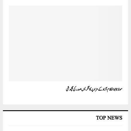
مولانا ابوالکلام آزاد کے مزار پر کانگریس صدر کی گلپوشی
TOP NEWS