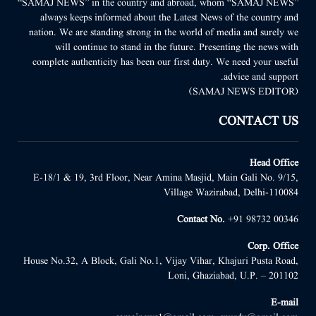
“SAMAJ NEWS” in the country and abroad, whom “SAMAJ NEWS”
always keeps informed about the Latest News of the country and
nation. We are standing strong in the world of media and surely we
will continue to stand in the future. Presenting the news with
complete authenticity has been our first duty. We need your useful
advice and support.
(SAMAJ NEWS EDITOR)
CONTACT US
Head Office
E-18/1 & 19, 3rd Floor, Near Amina Masjid, Main Gali No. 9/15,
Village Wazirabad, Delhi-110084
Contact No.
+91 98732 00346
Corp. Office
House No.32, A Block, Gali No.1, Vijay Vihar, Khajuri Pusta Road,
Loni, Ghaziabad, U.P. – 201102
E-mail