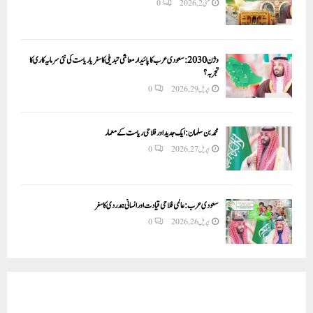
مئی 2, 2026
0
وژن 2030:سعودی عرب کا پائیدار معاشی تبدیلی کا سفر یا ریاست کی نئی سرمایہ کاری کا
تجربہ؟
اپریل 29, 2026
0
محمد بن سلمان: ایک جدید اور فلاحی ریاست کے معمار
اپریل 27, 2026
0
سعودی عرب: عالمی فلاحی قیادت اور انسانی ہمدردی کا سفر
اپریل 26, 2026
0