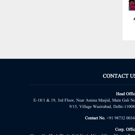
د
CONTACT U
Head Offic
E-18/1 & 19, 3rd Floor, Near Amina Masjid, Main Gali No
9/15, Village Wazirabad, Delhi-11008
Contact No.
+91 98732 0034
Corp. Offic