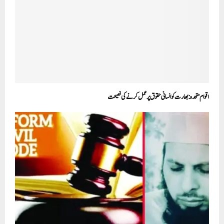
اقوام متحدہ: بھارت کو انسانی حقوق پر عمل کرنے کی نصیحت