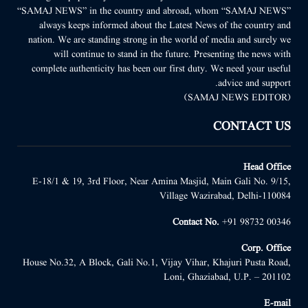
“SAMAJ NEWS” in the country and abroad, whom “SAMAJ NEWS”
always keeps informed about the Latest News of the country and
nation. We are standing strong in the world of media and surely we
will continue to stand in the future. Presenting the news with
complete authenticity has been our first duty. We need your useful
advice and support.
(SAMAJ NEWS EDITOR)
CONTACT US
Head Office
E-18/1 & 19, 3rd Floor, Near Amina Masjid, Main Gali No. 9/15,
Village Wazirabad, Delhi-110084
Contact No.
+91 98732 00346
Corp. Office
House No.32, A Block, Gali No.1, Vijay Vihar, Khajuri Pusta Road,
Loni, Ghaziabad, U.P. – 201102
E-mail