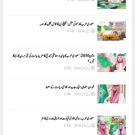
سعودی عرب کا دعوتی مشن: تبلیغ دین کا قابلِ تقلید کارنامہ
مئی 2, 2026
0
وژن 2030:سعودی عرب کا پائیدار معاشی تبدیلی کا سفر یا ریاست کی نئی سرمایہ کاری کا
تجربہ؟
اپریل 29, 2026
0
محمد بن سلمان: ایک جدید اور فلاحی ریاست کے معمار
اپریل 27, 2026
0
سعودی عرب: عالمی فلاحی قیادت اور انسانی ہمدردی کا سفر
اپریل 26, 2026
0