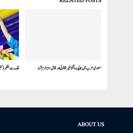
RELATED POSTS
سعودی عرب میں بھیک مانگنا غیر قانونی اور قابل سزا جرم قرار
ملک سے متکبر ڈکٹیٹ
ABOUT US