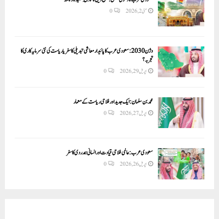
مئی 2, 2026
0
وژن 2030:سعودی عرب کا پائیدار معاشی تبدیلی کا سفر یا ریاست کی نئی سرمایہ کاری کا
تجربہ؟
اپریل 29, 2026
0
محمد بن سلمان: ایک جدید اور فلاحی ریاست کے معمار
اپریل 27, 2026
0
سعودی عرب: عالمی فلاحی قیادت اور انسانی ہمدردی کا سفر
اپریل 26, 2026
0