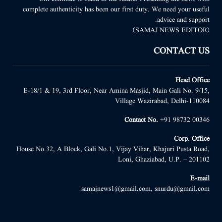
complete authenticity has been our first duty. We need your useful
advice and support.
(SAMAJ NEWS EDITOR)
CONTACT US
Head Office
E-18/1 & 19, 3rd Floor, Near Amina Masjid, Main Gali No. 9/15,
Village Wazirabad, Delhi-110084
Contact No.
+91 98732 00346
Corp. Office
House No.32, A Block, Gali No.1, Vijay Vihar, Khajuri Pusta Road,
Loni, Ghaziabad, U.P. – 201102
E-mail
samajnews1@gmail.com, snurdu@gmail.com