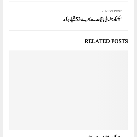
NEXT POST
میکسیکو: انسانی باقیات سے بھرے 53 تھیلے برآمد
RELATED POSTS