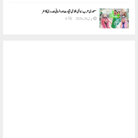
سعودی عرب: عالمی فلاحی قیادت اور انسانی ہمدردی کا سفر
اپریل 26, 2026
0