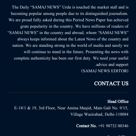
The Daily “SAMAJ NEWS” Urdu is touched the market stall and is
becoming popular among people due to its distinguished journalism.
We are proud fully asked during this Period News Paper has achieved
grate popularity in the country. We have millions of readers of
“SAMAJ NEWS” in the country and abroad, whom “SAMAJ NEWS”
always keeps informed about the Latest News of the country and
nation. We are standing strong in the world of media and surely we
will continue to stand in the future. Presenting the news with
complete authenticity has been our first duty. We need your useful
advice and support.
(SAMAJ NEWS EDITOR)
CONTACT US
Head Office
E-18/1 & 19, 3rd Floor, Near Amina Masjid, Main Gali No. 9/15,
Village Wazirabad, Delhi-110084
Contact No.
+91 98732 00346