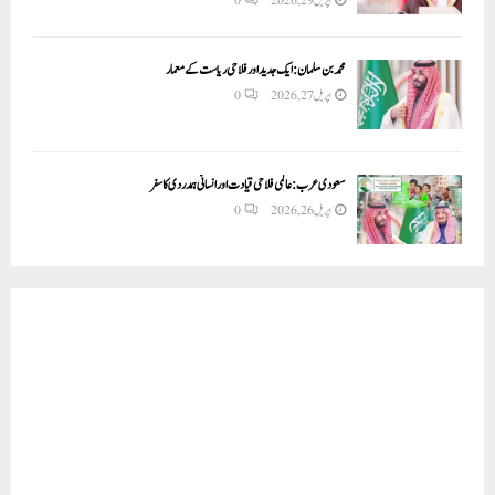
اپریل 29, 2026
0
محمد بن سلمان: ایک جدید اور فلاحی ریاست کے معمار
اپریل 27, 2026
0
سعودی عرب: عالمی فلاحی قیادت اور انسانی ہمدردی کا سفر
اپریل 26, 2026
0