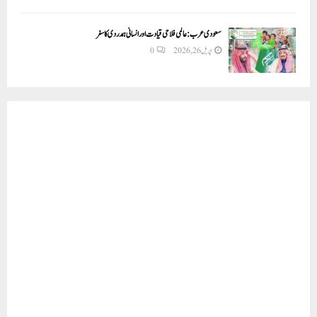
سعودی عرب: عالمی فلاحی قیادت اور انسانی ہمدردی کا سفر
اپریل 26, 2026
0