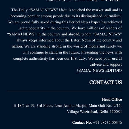
The Daily “SAMAJ NEWS” Urdu is touched the market stall and is
becoming popular among people due to its distinguished journalism.
We are proud fully asked during this Period News Paper has achieved
grate popularity in the country. We have millions of readers of
“SAMAJ NEWS” in the country and abroad, whom “SAMAJ NEWS”
always keeps informed about the Latest News of the country and
nation. We are standing strong in the world of media and surely we
will continue to stand in the future. Presenting the news with
complete authenticity has been our first duty. We need your useful
advice and support.
(SAMAJ NEWS EDITOR)
CONTACT US
Head Office
E-18/1 & 19, 3rd Floor, Near Amina Masjid, Main Gali No. 9/15,
Village Wazirabad, Delhi-110084
Contact No.
+91 98732 00346