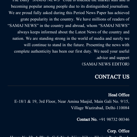
becoming popular among people due to its distinguished journalism.
We are proud fully asked during this Period News Paper has achieved
grate popularity in the country. We have millions of readers of
“SAMAJ NEWS” in the country and abroad, whom “SAMAJ NEWS”
always keeps informed about the Latest News of the country and
nation. We are standing strong in the world of media and surely we
will continue to stand in the future. Presenting the news with
complete authenticity has been our first duty. We need your useful
advice and support.
(SAMAJ NEWS EDITOR)
CONTACT US
Head Office
E-18/1 & 19, 3rd Floor, Near Amina Masjid, Main Gali No. 9/15,
Village Wazirabad, Delhi-110084
Contact No.
+91 98732 00346
Corp. Office