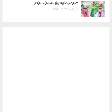
سعودی عرب: عالمی فلاحی قیادت اور انسانی ہمدردی کا سفر
اپریل 26, 2026
0