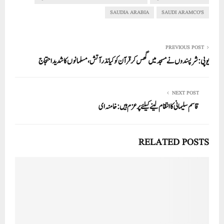
In
r
ok
A
pp
SAUDIA ARABIA
SAUDI ARAMCO'S
PREVIOUS POST
یوپی: شرپسندوں نے مسجد میں گھس کر قرآن کو کیا نذر آتش، مسلمانوں کا شدید احتجاج
NEXT POST
قاسم سلیمانی کا انتقام لینے کیلئے پرعزم ہیں:خامنہ ای
RELATED POSTS