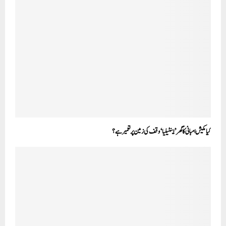
کیا مکیش امبانی کا گھر ’اینٹیلیا‘ وقف کی زمین پر تعمیر ہے؟