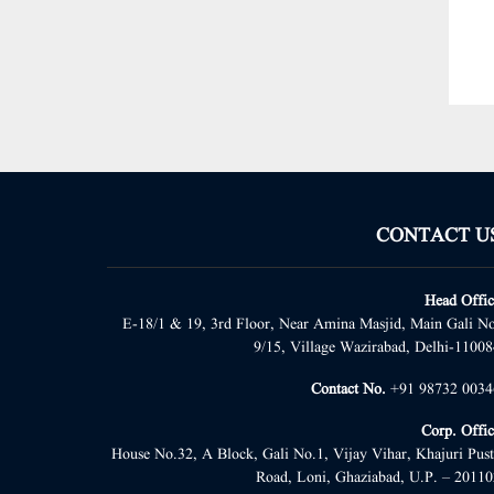
CONTACT U
Head Offic
E-18/1 & 19, 3rd Floor, Near Amina Masjid, Main Gali No
9/15, Village Wazirabad, Delhi-11008
Contact No.
+91 98732 0034
Corp. Offic
House No.32, A Block, Gali No.1, Vijay Vihar, Khajuri Pust
Road, Loni, Ghaziabad, U.P. – 20110