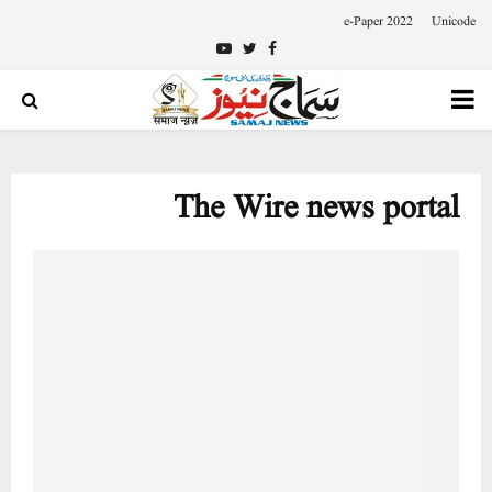
e-Paper 2022
Unicode
Youtube
Twitter
Facebook
PRIMARY
MENU
The Wire news portal