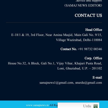
advice and support.
(SAMAJ NEWS EDITOR)
CONTACT US
Head Office
E-18/1 & 19, 3rd Floor, Near Amina Masjid, Main Gali No. 9/15,
Village Wazirabad, Delhi-110084
Contact No.
+91 98732 00346
Corp. Office
House No.32, A Block, Gali No.1, Vijay Vihar, Khajuri Pusta Road,
Loni, Ghaziabad, U.P. – 201102
E-mail
samajnews1@gmail.com, snurdu@gmail.com
www.samajnews.in
All Right Reserved
@2022 -
Urdu