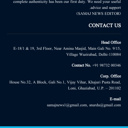
complete authenticity has been our first duty. We need your useful
advice and support.
(SAMAJ NEWS EDITOR)
CONTACT US
Head Office
E-18/1 & 19, 3rd Floor, Near Amina Masjid, Main Gali No. 9/15,
Village Wazirabad, Delhi-110084
Contact No.
+91 98732 00346
Corp. Office
House No.32, A Block, Gali No.1, Vijay Vihar, Khajuri Pusta Road,
Loni, Ghaziabad, U.P. – 201102
E-mail
samajnews1@gmail.com, snurdu@gmail.com