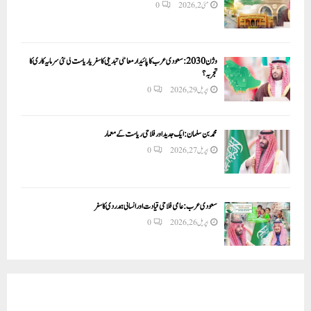
مئی 2, 2026
0
وژن 2030:سعودی عرب کا پائیدار معاشی تبدیلی کا سفر یا ریاست کی نئی سرمایہ کاری کا
تجربہ؟
اپریل 29, 2026
0
محمد بن سلمان: ایک جدید اور فلاحی ریاست کے معمار
اپریل 27, 2026
0
سعودی عرب: عالمی فلاحی قیادت اور انسانی ہمدردی کا سفر
اپریل 26, 2026
0