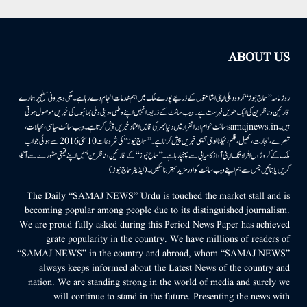
ABOUT US
روزنامہ ’’سماج نیوز‘‘ اُردو دہلی اپنی اشاعتوں کے ذریعے پورے ملک میں اہم خدمات انجام دے رہا ہے۔ ملکی وبیرونی سطح پر ہمارے
قارئین وناظرین کی ایک طویل فہرست ہے۔ ویب سائٹ کے ذریعہ انہیں اپنے وطنی، دینی وملی بھائیوں کی خبریں موصول ہوتی
ہیں۔samajnews.inسائٹ عوام اور انفراد میں دنیا بھر کی قابل اعتماد خبریں پیش کرتا ہے۔ ویب سائٹ سیاسی، خیالات،
تبصرے، تجارت، کھیل، فلم، ٹیکنالوجی جیسی خبریں پیش کرتا ہے۔ ’’سماج نیوز‘‘ کی شروعات 10مئی 2016 سے ہوئی جو اب
ملک کے کروڑوں افراد تک اپنی آواز کامیابی سے پہنچا رہا ہے۔ ’’سماج نیوز‘‘ کے قارئین وناظرین ہمیں اپنے قیمتی مشورے سے آگاہ
کریں یا بتائیں جس سے ہم اپنے ویب سائٹ کو اور مزید بہتر بناسکیں۔ (ایڈیٹر سماج نیوز)
The Daily “SAMAJ NEWS” Urdu is touched the market stall and is
becoming popular among people due to its distinguished journalism.
We are proud fully asked during this Period News Paper has achieved
grate popularity in the country. We have millions of readers of
“SAMAJ NEWS” in the country and abroad, whom “SAMAJ NEWS”
always keeps informed about the Latest News of the country and
nation. We are standing strong in the world of media and surely we
will continue to stand in the future. Presenting the news with