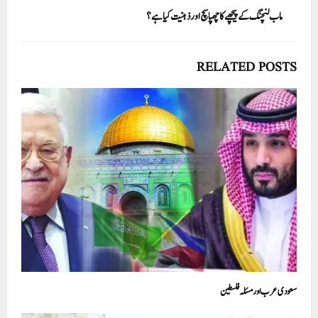
ماب لنچنگ کے پیچھے کا چھپا سچ اور ذہنیت کیا ہے؟
RELATED POSTS
سعودی عرب اور مسئلہ فلسطین