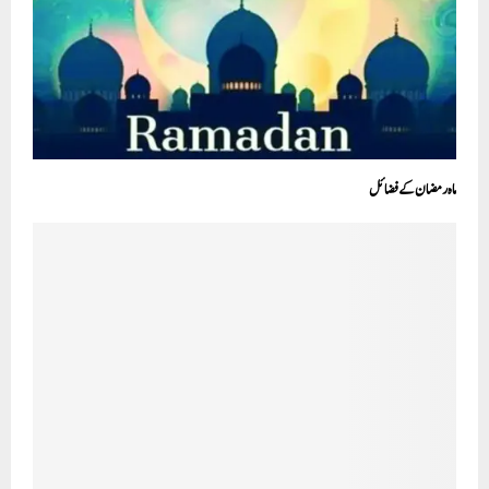
ماہ رمضان کے فضائل