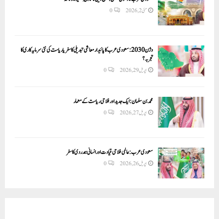
مئی 2, 2026
0
وژن 2030:سعودی عرب کا پائیدار معاشی تبدیلی کا سفر یا ریاست کی نئی سرمایہ کاری کا
تجربہ؟
اپریل 29, 2026
0
محمد بن سلمان: ایک جدید اور فلاحی ریاست کے معمار
اپریل 27, 2026
0
سعودی عرب: عالمی فلاحی قیادت اور انسانی ہمدردی کا سفر
اپریل 26, 2026
0