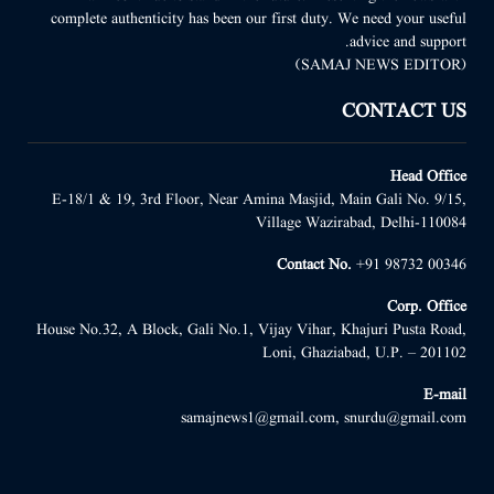
complete authenticity has been our first duty. We need your useful
advice and support.
(SAMAJ NEWS EDITOR)
CONTACT US
Head Office
E-18/1 & 19, 3rd Floor, Near Amina Masjid, Main Gali No. 9/15,
Village Wazirabad, Delhi-110084
Contact No.
+91 98732 00346
Corp. Office
House No.32, A Block, Gali No.1, Vijay Vihar, Khajuri Pusta Road,
Loni, Ghaziabad, U.P. – 201102
E-mail
samajnews1@gmail.com, snurdu@gmail.com