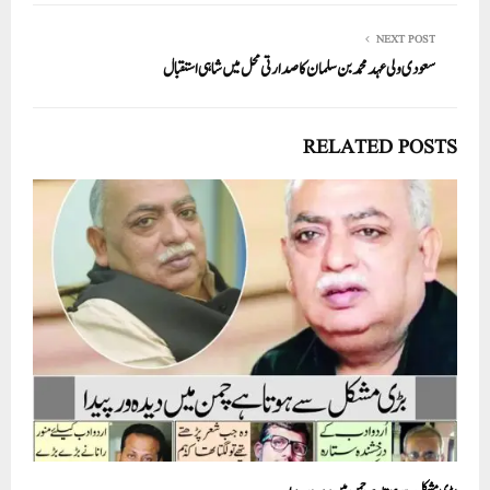
NEXT POST
سعودی ولی عہد محمد بن سلمان کا صدارتی محل میں شاہی استقبال
RELATED POSTS