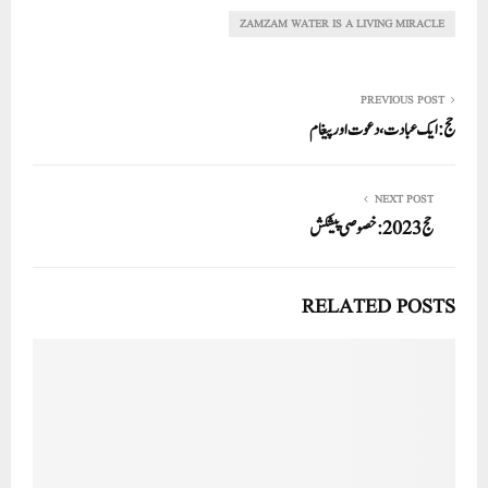
In
r
ok
A
ZAMZAM WATER IS A LIVING MIRACLE
pp
PREVIOUS POST
حج: ایک عبادت، دعوت اور پیغام
NEXT POST
حج2023: خصوصی پیشکش
RELATED POSTS