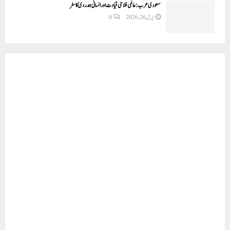
سعودی عرب: عالمی فلاحی قیادت اور انسانی ہمدردی کا سفر
اپریل 26, 2026
0