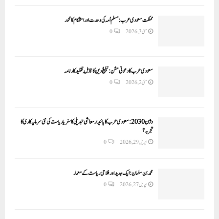
مملکت سعودی عرب: مسلم اُمہ کی وحدت اور استحکام کا محور
مئی 3, 2026
0
سعودی عرب کا دعوتی مشن: تبلیغ دین کا قابلِ تقلید کارنامہ
مئی 2, 2026
0
وژن 2030:سعودی عرب کا پائیدار معاشی تبدیلی کا سفر یا ریاست کی نئی سرمایہ کاری کا
تجربہ؟
اپریل 29, 2026
0
محمد بن سلمان: ایک جدید اور فلاحی ریاست کے معمار
اپریل 27, 2026
0