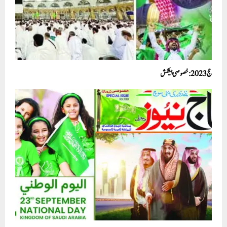
حج2023: خصوصی پیشکش