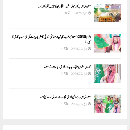
سعودی عرب کا دعوتی مشن: تبلیغ دین کا قابلِ تقلید کارنامہ
0
مئی 2, 2026
وژن 2030:سعودی عرب کا پائیدار معاشی تبدیلی کا سفر یا ریاست کی نئی سرمایہ کاری کا
تجربہ؟
0
اپریل 29, 2026
محمد بن سلمان: ایک جدید اور فلاحی ریاست کے معمار
0
اپریل 27, 2026
سعودی عرب: عالمی فلاحی قیادت اور انسانی ہمدردی کا سفر
0
اپریل 26, 2026