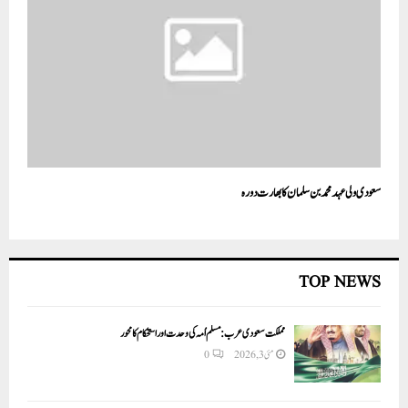
سعودی ولی عہد محمد بن سلمان کا بھارت دورہ
TOP NEWS
مملکت سعودی عرب: مسلم اُمہ کی وحدت اور استحکام کا محور
0
مئی 3, 2026