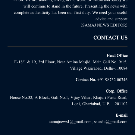
will continue to stand in the future. Presenting the news with
complete authenticity has been our first duty. We need your useful
advice and support.
(SAMAJ NEWS EDITOR)
CONTACT US
Head Office
E-18/1 & 19, 3rd Floor, Near Amina Masjid, Main Gali No. 9/15,
Village Wazirabad, Delhi-110084
Contact No.
+91 98732 00346
Corp. Office
House No.32, A Block, Gali No.1, Vijay Vihar, Khajuri Pusta Road,
Loni, Ghaziabad, U.P. – 201102
E-mail
samajnews1@gmail.com, snurdu@gmail.com