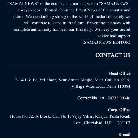
“SAMAJ NEWS” in the country and abroad, whom “SAMAJ NEWS”
always keeps informed about the Latest News of the country and
nation. We are standing strong in the world of media and surely we
will continue to stand in the future. Presenting the news with
complete authenticity has been our first duty. We need your useful
advice and support.
(SAMAJ NEWS EDITOR)
CONTACT US
Head Office
E-18/1 & 19, 3rd Floor, Near Amina Masjid, Main Gali No. 9/15,
Village Wazirabad, Delhi-110084
Contact No.
+91 98732 00346
Corp. Office
House No.32, A Block, Gali No.1, Vijay Vihar, Khajuri Pusta Road,
Loni, Ghaziabad, U.P. – 201102
E-mail