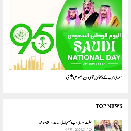
سعودی عرب کے 95ویں قومی دن پر خصوصی پیشکش
TOP NEWS
مملکت سعودی عرب: مسلم اُمہ کی وحدت اور استحکام کا محور
مئی 3, 2026
0