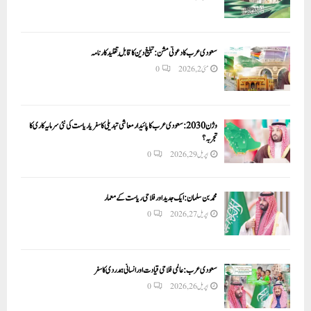
سعودی عرب کا دعوتی مشن: تبلیغ دین کا قابلِ تقلید کارنامہ
مئی 2, 2026
0
وژن 2030:سعودی عرب کا پائیدار معاشی تبدیلی کا سفر یا ریاست کی نئی سرمایہ کاری کا
تجربہ؟
اپریل 29, 2026
0
محمد بن سلمان: ایک جدید اور فلاحی ریاست کے معمار
اپریل 27, 2026
0
سعودی عرب: عالمی فلاحی قیادت اور انسانی ہمدردی کا سفر
اپریل 26, 2026
0