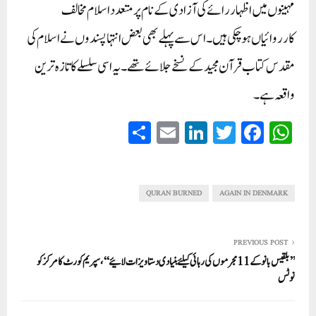
مہینوں میں اظہاررائے کی آزادی کے نام پرمتعدد اسلام مخالف
کارروائیاں ہوچکی ہیں۔اس سے پہلے بھی بعض انتہاپسندوں نے اسلام کی
مقدس کتاب قرآن مجید کے نسخے جلائے تھے۔یہ اسی سلسلے کا تازہ ترین
واقعہ ہے۔
S
E
Li
T
Fa
W
ha
m
nk
wi
ce
ha
re
ail
ed
tte
bo
ts
In
r
ok
A
QURAN BURNED
AGAIN IN DENMARK
pp
PREVIOUS POST
’’بلقیس بانو کے 11 مجرموں کی رہائی کیلئے بنیادی دستاویزات لائیے‘‘، سپریم کورٹ کا مرکز کو
نوٹس