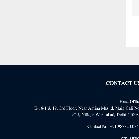
CONTACT U
Head Offic
E-18/1 & 19, 3rd Floor, Near Amina Masjid, Main Gali No
9/15, Village Wazirabad, Delhi-11008
Contact No.
+91 98732 0034
Corp. Offic