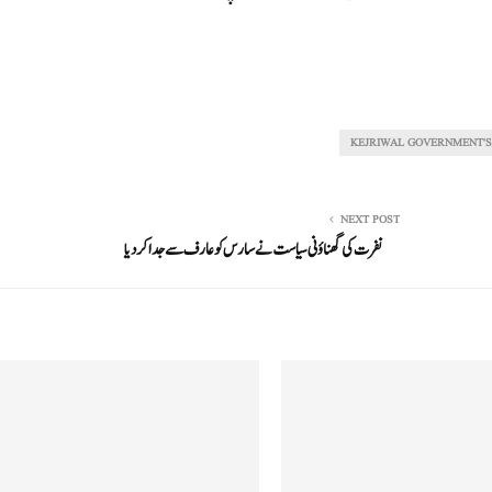
KEJRIWAL GOVERNMENT'S
NEXT POST
نفرت کی گھناؤنی سیاست نے سارس کو عارف سے جدا کردیا