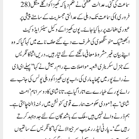
سماعت کی گئی۔عدالت عظمیٰ نے حکم دیا کہ کھیڑا کو اگلے منگل (28
فروری) کی سماعت تک دہلی کے عدالتی مجسٹریٹ کے سامنے پیشی پر
عبوری ضمانت پر رہا کیا جائے۔ پون کھیڑا کے وکیل سینئر ایڈوکیٹ
ابھیشیک منو سنگھوی کی طرف سے دیے گئے حلف نامے میں کہا گیا کہ وہ
اپنے بیان غیر مشروط معافی مانگنے کے لئے تیار ہیں۔دریں اثنا کانگریس
کے جنرل سکریٹری شعبہ مواصلات جے رام رمیش نے کہا ’’پہلے ای ڈی
نے رائے پور میں چھاپہ ماری کی، اب پون کھیڑا کو دہلی پولس کی جانب سے
رائے پور کے طیارے سے اتارا گیا ہے۔ تاناشاہی کا دوسرا نام ’امت
شاہی‘ ہے! مودی حکومت ہمارے قومی کنونشن میں رخنہ ڈالنا چاہتی ہے۔
ہم ڈرنے والے نہیں ہیں، ملک کے باشندگان کے لئے جدوجہد کرتے
رہیں گے‘۔پارٹی لیڈر رندیپ سرجیوالا نے کہا ’کانگریس کے ساتھیوں