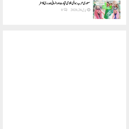
سعودی عرب: عالمی فلاحی قیادت اور انسانی ہمدردی کا سفر
اپریل 26, 2026
0