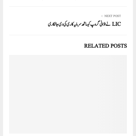
NEXT POST
LIC نے اڈانی گروپ کیساتھ سرمایہ کاری کی دی جانکاری
RELATED POSTS