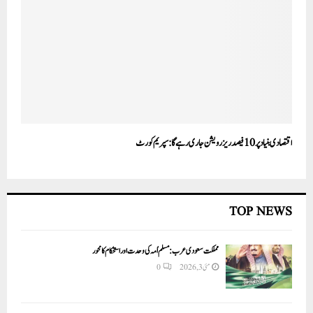
اقتصادی بنیاد پر 10 فیصد ریزرویشن جاری رہے گا:سپریم کورٹ
TOP NEWS
مملکت سعودی عرب: مسلم اُمہ کی وحدت اور استحکام کا محور
مئی 3, 2026
0