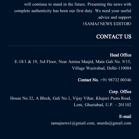
will continue to stand in the future. Presenting the news with
complete authenticity has been our first duty. We need your useful
advice and support.
(SAMAJ NEWS EDITOR)
CONTACT US
Head Office
E-18/1 & 19, 3rd Floor, Near Amina Masjid, Main Gali No. 9/15,
Village Wazirabad, Delhi-110084
Contact No.
+91 98732 00346
Corp. Office
House No.32, A Block, Gali No.1, Vijay Vihar, Khajuri Pusta Road,
Loni, Ghaziabad, U.P. – 201102
E-mail
samajnews1@gmail.com, snurdu@gmail.com