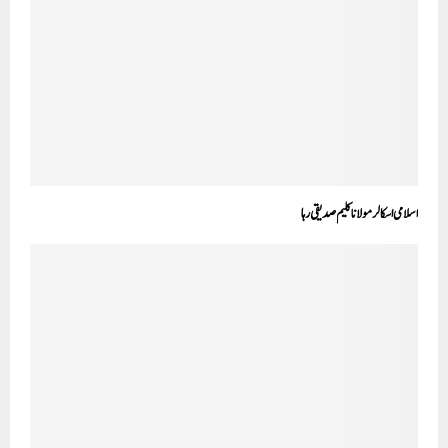
اسلامی اسکالر مولانا کلیم صدیقی رہا