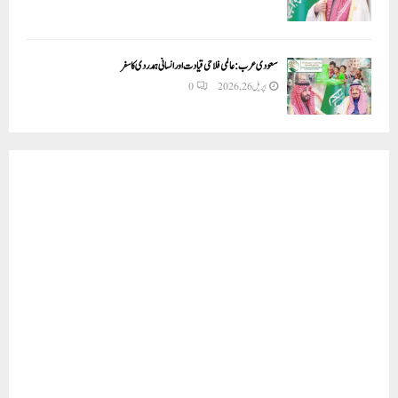
سعودی عرب: عالمی فلاحی قیادت اور انسانی ہمدردی کا سفر
اپریل 26, 2026
0