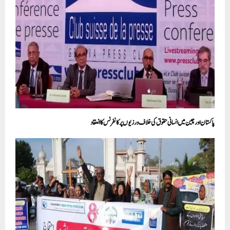
پاکستان اور چین میں انسانی حقوق کی خلاف ورزیوں پر کانفرنس کا انعقاد