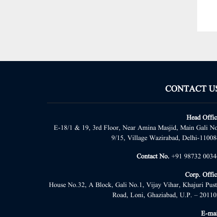
CONTACT U
Head Offic
E-18/1 & 19, 3rd Floor, Near Amina Masjid, Main Gali No
9/15, Village Wazirabad, Delhi-11008
Contact No.
+91 98732 0034
Corp. Offic
House No.32, A Block, Gali No.1, Vijay Vihar, Khajuri Pust
Road, Loni, Ghaziabad, U.P. – 20110
E-mai