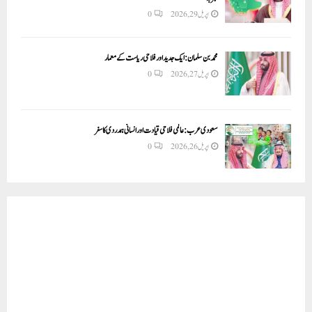
اپریل 29, 2026
0
محمد بن سلمان: ایک جدید اور فلاحی ریاست کے معمار
اپریل 27, 2026
0
سعودی عرب: عالمی فلاحی قیادت اور انسانی ہمدردی کا سفر
اپریل 26, 2026
0