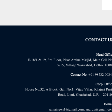
CONTACT U
Head Offic
E-18/1 & 19, 3rd Floor, Near Amina Masjid, Main Gali No
9/15, Village Wazirabad, Delhi-11008
Contact No.
+91 98732 0034
Corp. Offic
House No.32, A Block, Gali No.1, Vijay Vihar, Khajuri Pust
Road, Loni, Ghaziabad, U.P. – 20110
E-mai
samajnews1@gmail.com, snurdu@gmail.co