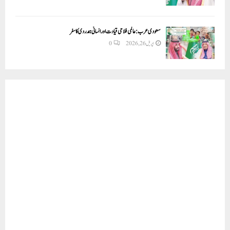
سعودی عرب: عالمی فلاحی قیادت اور انسانی ہمدردی کا سفر
اپریل 26, 2026
0