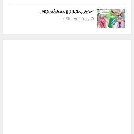
سعودی عرب: عالمی فلاحی قیادت اور انسانی ہمدردی کا سفر
اپریل 26, 2026
0