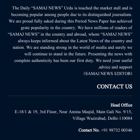
The Daily “SAMAJ NEWS” Urdu is touched the market stall and is
becoming popular among people due to its distinguished journalism.
We are proud fully asked during this Period News Paper has achieved
grate popularity in the country. We have millions of readers of
“SAMAJ NEWS” in the country and abroad, whom “SAMAJ NEWS”
always keeps informed about the Latest News of the country and
nation. We are standing strong in the world of media and surely we
will continue to stand in the future. Presenting the news with
complete authenticity has been our first duty. We need your useful
advice and support.
(SAMAJ NEWS EDITOR)
CONTACT US
Head Office
E-18/1 & 19, 3rd Floor, Near Amina Masjid, Main Gali No. 9/15,
Village Wazirabad, Delhi-110084
Contact No.
+91 98732 00346