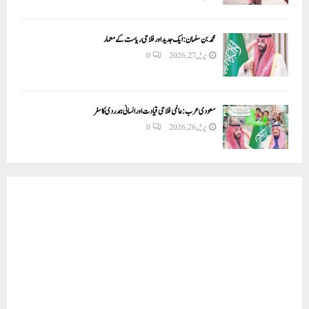
محمد بن سلمان: ایک جدید اور فلاحی ریاست کے معمار
اپریل 27, 2026
0
سعودی عرب: عالمی فلاحی قیادت اور انسانی ہمدردی کا سفر
اپریل 26, 2026
0