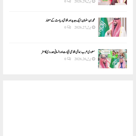
اپریل 29, 2026
0
محمد بن سلمان: ایک جدید اور فلاحی ریاست کے معمار
اپریل 27, 2026
0
سعودی عرب: عالمی فلاحی قیادت اور انسانی ہمدردی کا سفر
اپریل 26, 2026
0