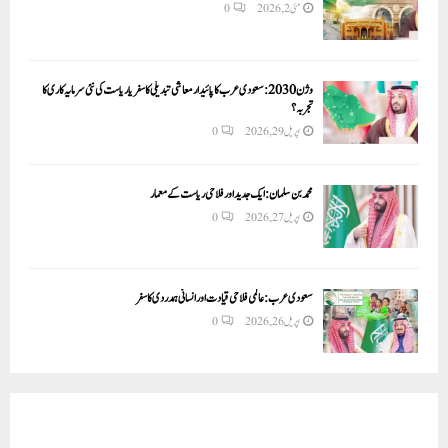
مئی 2, 2026
0
وژن 2030:سعودی عرب کا پائیدار معاشی تبدیلی کا سفر یا ریاست کی نئی سرمایہ کاری کا
تجربہ؟
اپریل 29, 2026
0
محمد بن سلمان: ایک جدید اور فلاحی ریاست کے معمار
اپریل 27, 2026
0
سعودی عرب: عالمی فلاحی قیادت اور انسانی ہمدردی کا سفر
اپریل 26, 2026
0