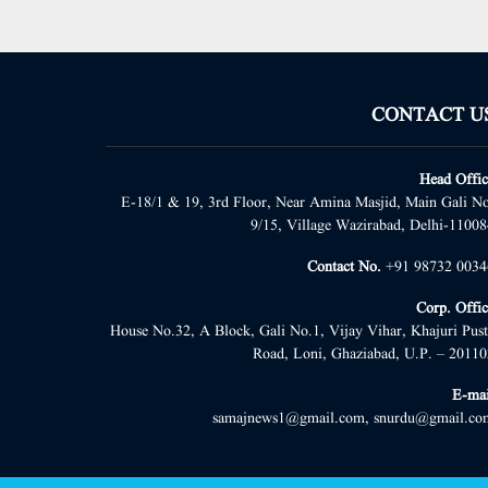
CONTACT U
Head Offic
E-18/1 & 19, 3rd Floor, Near Amina Masjid, Main Gali No
9/15, Village Wazirabad, Delhi-11008
Contact No.
+91 98732 0034
Corp. Offic
House No.32, A Block, Gali No.1, Vijay Vihar, Khajuri Pust
Road, Loni, Ghaziabad, U.P. – 20110
E-mai
samajnews1@gmail.com, snurdu@gmail.co