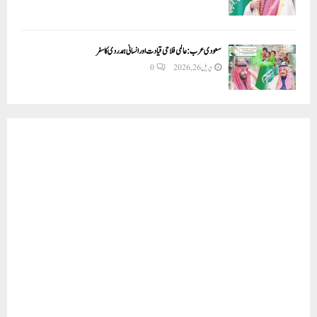
سعودی عرب: عالمی فلاحی قیادت اور انسانی ہمدردی کا سفر
اپریل 26, 2026
0