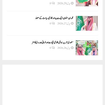
اپریل 29, 2026
0
محمد بن سلمان: ایک جدید اور فلاحی ریاست کے معمار
اپریل 27, 2026
0
سعودی عرب: عالمی فلاحی قیادت اور انسانی ہمدردی کا سفر
اپریل 26, 2026
0